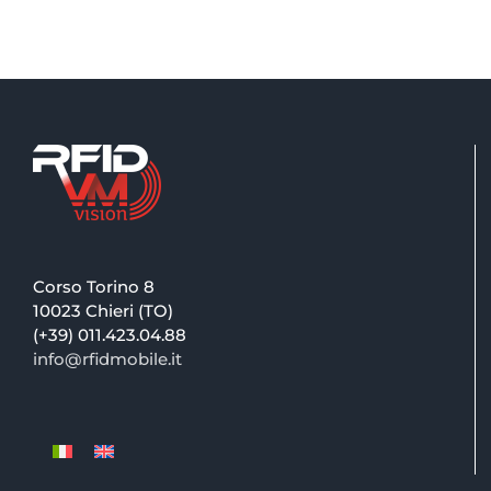
Corso Torino 8
10023 Chieri (TO)
(+39) 011.423.04.88
info@rfidmobile.it