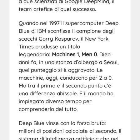
a due scienziati di Google DeepMind, il
team artefice di quel successo.
Quando nel 1997 il supercomputer Deep
Blue di IBM sconfisse il campione degli
scacchi Garry Kasparov, il New York
Times produsse un titolo
leggendario:
Machines 1, Men 0
. Dieci
anni fa, in una stanza d’albergo a Seoul,
quel punteggio si è aggravato. Le
macchine, oggi, conducono per 2 a 0.
Ma tra il primo e il secondo punto c’è
una differenza abissale. E il mondo ha
impiegato diverso tempo per
comprenderlo del tutto.
Deep Blue vinse con la forza bruta:
milioni di posizioni calcolate al secondo. Il
sistema di intelligenza artificiale che nel