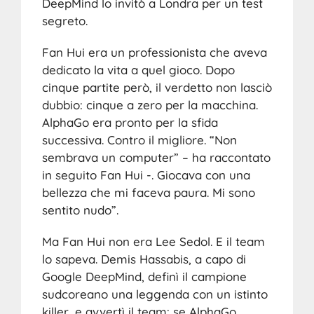
DeepMind lo invitò a Londra per un test
segreto.
Fan Hui era un professionista che aveva
dedicato la vita a quel gioco. Dopo
cinque partite però, il verdetto non lasciò
dubbio: cinque a zero per la macchina.
AlphaGo era pronto per la sfida
successiva. Contro il migliore. “Non
sembrava un computer” – ha raccontato
in seguito Fan Hui -. Giocava con una
bellezza che mi faceva paura. Mi sono
sentito nudo”.
Ma Fan Hui non era Lee Sedol. E il team
lo sapeva. Demis Hassabis, a capo di
Google DeepMind, definì il campione
sudcoreano una leggenda con un istinto
killer, e avvertì il team: se AlphaGo