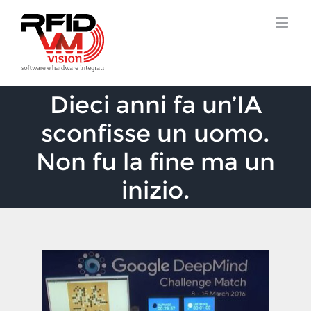
Salta
al
contenuto
Dieci anni fa un’IA
sconfisse un uomo.
Non fu la fine ma un
inizio.