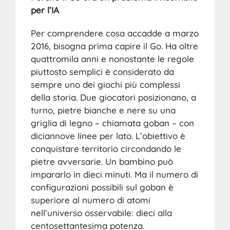
per l’IA
Per comprendere cosa accadde a marzo
2016, bisogna prima capire il Go. Ha oltre
quattromila anni e nonostante le regole
piuttosto semplici è considerato da
sempre uno dei giochi più complessi
della storia. Due giocatori posizionano, a
turno, pietre bianche e nere su una
griglia di legno – chiamata goban – con
diciannove linee per lato. L’obiettivo è
conquistare territorio circondando le
pietre avversarie. Un bambino può
impararlo in dieci minuti. Ma il numero di
configurazioni possibili sul goban è
superiore al numero di atomi
nell’universo osservabile: dieci alla
centosettantesima potenza.