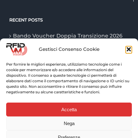
RECENT POSTS
Bando Voucher Doppia Transizione 2026
Gestisci Consenso Cookie
Le tecnologie “Game Changer” della
logistica nel 2026
Per fornire le migliori esperienze, utilizziamo tecnologie come i
cookie per memorizzare e/o accedere alle informazioni del
Tecnologie RFID: tracciabilità e controllo
dispositivo. Il consenso a queste tecnologie ci permetterà di
avanzato per la logistica di magazzino
elaborare dati come il comportamento di navigazione o ID unici su
questo sito. Non acconsentire o ritirare il consenso può influire
negativamente su alcune caratteristiche e funzioni.
Accetta
Nega
© Copyright 2026 VM VISION S.r.l. | P. IVA 10452250011 |
Web solutions:
EFFETTI
| Copywriter:
PAOLO
Preferenze