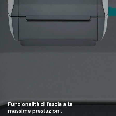
Funzionalità di fascia alta
massime prestazioni.