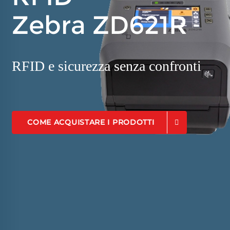
Zebra ZD621R
RFID e sicurezza senza confronti
COME ACQUISTARE I PRODOTTI