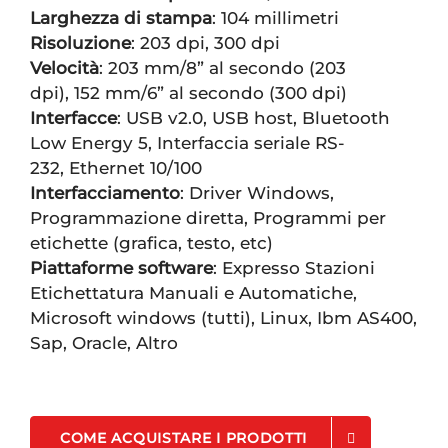
Larghezza di stampa
: 104 millimetri
Risoluzione
: 203 dpi, 300 dpi
Velocità
: 203 mm/8” al secondo (203
dpi), 152 mm/6” al secondo (300 dpi)
Interfacce
: USB v2.0, USB host, Bluetooth
Low Energy 5, Interfaccia seriale RS-
232, Ethernet 10/100
Interfacciamento
: Driver Windows,
Programmazione diretta, Programmi per
etichette (grafica, testo, etc)
Piattaforme software
: Expresso Stazioni
Etichettatura Manuali e Automatiche,
Microsoft windows (tutti), Linux, Ibm AS400,
Sap, Oracle, Altro
COME ACQUISTARE I PRODOTTI