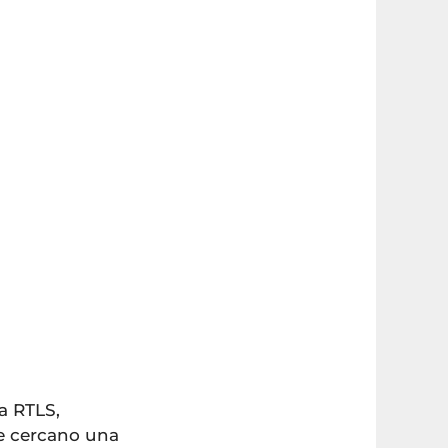
ma RTLS,
he cercano una