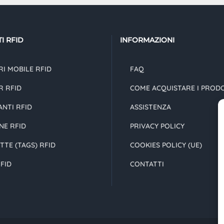
I RFID
INFORMAZIONI
I MOBILE RFID
FAQ
R RFID
COME ACQUISTARE I PROD
NTI RFID
ASSISTENZA
NE RFID
PRIVACY POLICY
TTE (TAGS) RFID
COOKIES POLICY (UE)
FID
CONTATTI