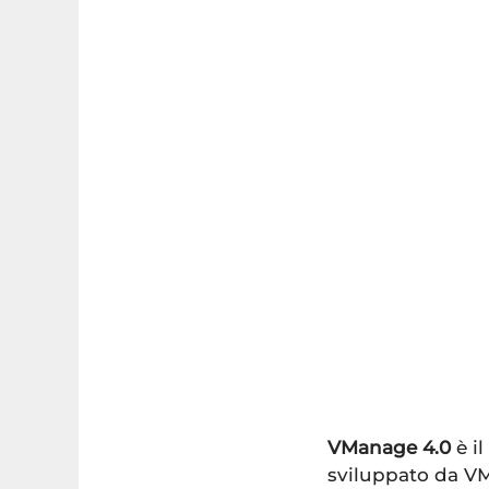
VManage 4.0
è il
sviluppato da VM