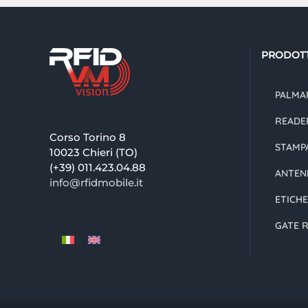
PRODOTT
PALMAR
READE
Corso Torino 8
STAMPA
10023 Chieri (TO)
(+39) 011.423.04.88
ANTEN
info@rfidmobile.it
ETICHE
GATE R