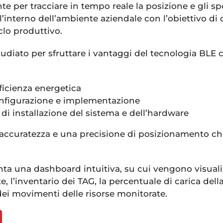
nte per tracciare in tempo reale la posizione e gli s
ll’interno dell’ambiente aziendale con l’obiettivo di 
iclo produttivo.
udiato per sfruttare i vantaggi del tecnologia BLE
icienza energetica
nfigurazione e implementazione
di installazione del sistema e dell’hardware
ccuratezza e una precisione di posizionamento che
nta una dashboard intuitiva, su cui vengono visualiz
e, l’inventario dei TAG, la percentuale di carica dell
dei movimenti delle risorse monitorate.