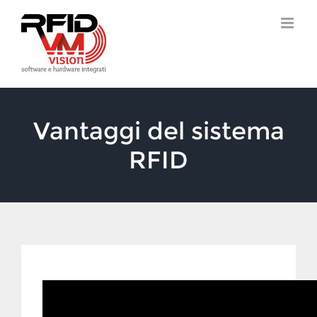
Salta
al
contenuto
Vantaggi del sistema
RFID