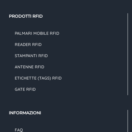
PRODOTTI RFID
PALMARI MOBILE RFID
READER RFID
STAMPANTI RFID
ANTENNE RFID
ETICHETTE (TAGS) RFID
GATE RFID
INFORMAZIONI
FAQ