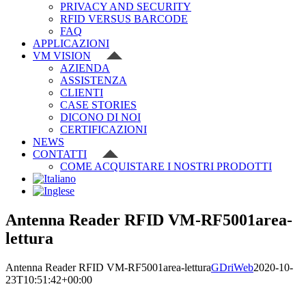
PRIVACY AND SECURITY
RFID VERSUS BARCODE
FAQ
APPLICAZIONI
VM VISION
AZIENDA
ASSISTENZA
CLIENTI
CASE STORIES
DICONO DI NOI
CERTIFICAZIONI
NEWS
CONTATTI
COME ACQUISTARE I NOSTRI PRODOTTI
Antenna Reader RFID VM-RF5001area-
lettura
Antenna Reader RFID VM-RF5001area-lettura
GDriWeb
2020-10-
23T10:51:42+00:00