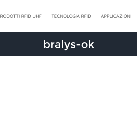
RODOTTI RFID UHF
TECNOLOGIA RFID
APPLICAZIONI
bralys-ok