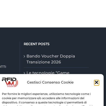
RECENT POSTS
Bando Voucher Doppia
Transizione 2026
OTTI
Le tecnologie “Game
Changer” della logistica nel
Gestisci Consenso Cookie
2026
Per fornire le migliori esperienze, utilizziamo tecnologie come i
Tecnologie RFID: tracciabilità
cookie per memorizzare e/o accedere alle informazioni del
e controllo avanzato per la
dispositivo. Il consenso a queste tecnologie ci permetterà di