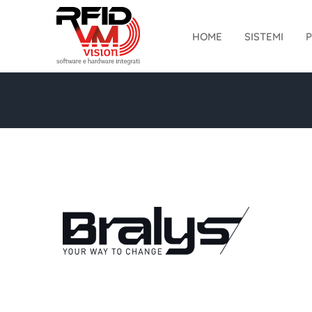
Salta
al
HOME
SISTEMI
P
contenuto