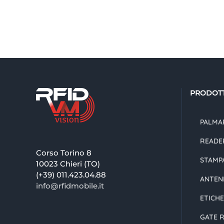
PRODOTT
PALMAR
READE
Corso Torino 8
STAMPA
10023 Chieri (TO)
(+39) 011.423.04.88
ANTEN
info@rfidmobile.it
ETICHE
GATE R