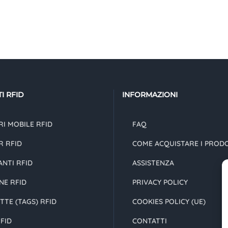
I RFID
INFORMAZIONI
I MOBILE RFID
FAQ
R RFID
COME ACQUISTARE I PROD
NTI RFID
ASSISTENZA
NE RFID
PRIVACY POLICY
TTE (TAGS) RFID
COOKIES POLICY (UE)
FID
CONTATTI