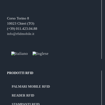
Corso Torino 8
10023 Chieri (TO)
(+39) 011.423.04.88
info@rfidmobile.it
PRODOTTI RFID
PALMARI MOBILE RFID
READER RFID
STAMPANTI RFID