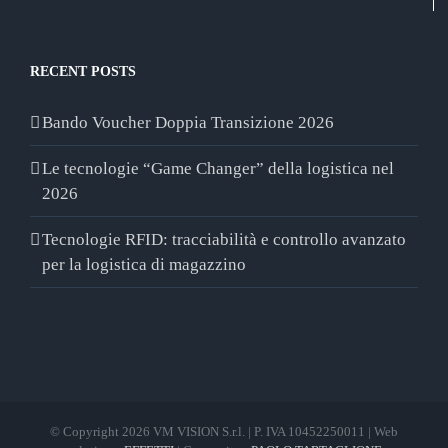
RECENT POSTS
Bando Voucher Doppia Transizione 2026
Le tecnologie “Game Changer” della logistica nel
2026
Tecnologie RFID: tracciabilità e controllo avanzato
per la logistica di magazzino
© Copyright 2026 VM VISION S.r.l. | P. IVA 10452250011 | Web