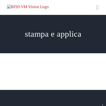
Salta
al
contenuto
stampa e applica