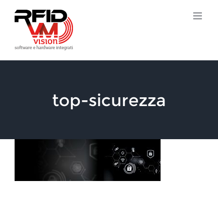
Salta
al
contenuto
top-sicurezza