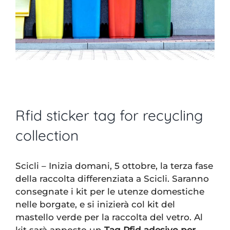
Rfid sticker tag for recycling
collection
Scicli – Inizia domani, 5 ottobre, la terza fase
della raccolta differenziata a Scicli. Saranno
consegnate i kit per le utenze domestiche
nelle borgate, e si inizierà col kit del
mastello verde per la raccolta del vetro. Al
kit sarà apposto un
Tag Rfid adesivo per